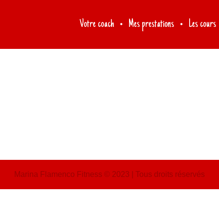
Votre coach
Mes prestations
Les cours
Marina Flamenco Fitness © 2023 | Tous droits réservés