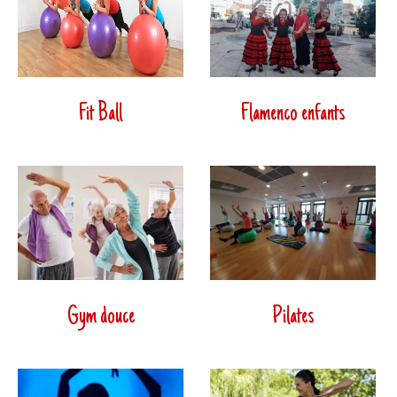
Fit Ball
Flamenco enfants
Gym douce
Pilates